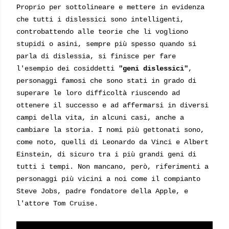
Proprio per sottolineare e mettere in evidenza
che tutti i dislessici sono intelligenti,
controbattendo alle teorie che li vogliono
stupidi o asini, sempre più spesso quando si
parla di dislessia, si finisce per fare
l'esempio dei cosiddetti
"geni dislessici"
,
personaggi famosi che sono stati in grado di
superare le loro difficoltà riuscendo ad
ottenere il successo e ad affermarsi in diversi
campi della vita, in alcuni casi, anche a
cambiare la storia. I nomi più gettonati sono,
come noto, quelli di Leonardo da Vinci e Albert
Einstein, di sicuro tra i più grandi geni di
tutti i tempi. Non mancano, però, riferimenti a
personaggi più vicini a noi come il compianto
Steve Jobs, padre fondatore della Apple, e
l'attore Tom Cruise.