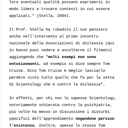
loro eventuali qualità possano esprimersi in
modo libero e trovare contesti in cui essere
applicati.“ (Stella, 2004).
Il Prof. Stella ha ribadito il suo pensiero
anche nell’intervento al primo incontro
nazionale della Associazioni di dislessia (qui
in basso puoi vedere e ascoltarne il filmato)
aggiungendo che “
molti esempi non sono
entusiasmanti
, ad esempio si dice sempre Tom
Cruise. Ecco Tom Cruise è meglio lasciarlo
perdere visto tutto quello che fa per la setta
di Scientology che è contro la dislessia”.
In effetti, per chi non lo sapesse Scientology,
notoriamente schierata contro la psichiatria,
più volte ha messo in discussione i disturbi
specifici dell’apprendimento
negandone persino
l’esistenza
. Inoltre, spesso lo stesso Tom