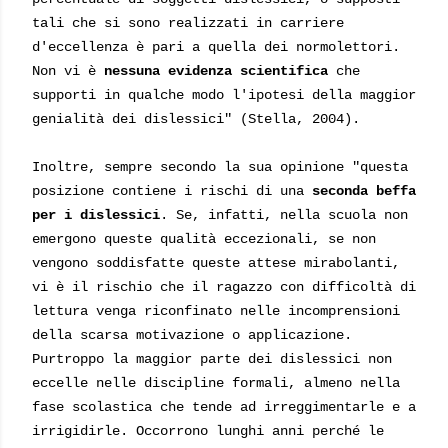
tali che si sono realizzati in carriere
d'eccellenza è pari a quella dei normolettori.
Non vi è
nessuna evidenza scientifica
che
supporti in qualche modo l'ipotesi
della maggior
genialità dei dislessici" (Stella, 2004).
Inoltre, sempre secondo la sua opinione "questa
posizione contiene i rischi di una
seconda beffa
per i dislessici
. Se, infatti, nella scuola non
emergono queste qualità eccezionali, se non
vengono soddisfatte queste attese mirabolanti,
vi è il rischio che il ragazzo con difficoltà di
lettura venga riconfinato nelle incomprensioni
della scarsa motivazione o applicazione.
Purtroppo la maggior parte dei dislessici non
eccelle nelle discipline formali, almeno nella
fase scolastica che tende ad irreggimentarle e a
irrigidirle. Occorrono lunghi anni perché le