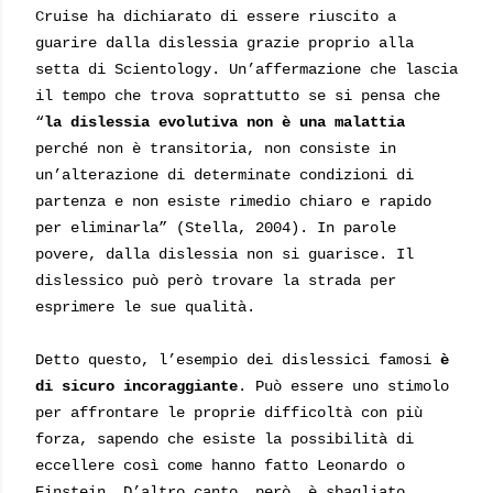
Cruise ha dichiarato di essere riuscito a
guarire dalla dislessia grazie proprio alla
setta di Scientology. Un’affermazione che lascia
il tempo che trova soprattutto se si pensa che
“
la dislessia evolutiva non è una malattia
perché non è transitoria, non consiste in
un’alterazione di determinate condizioni di
partenza e non esiste rimedio chiaro e rapido
per eliminarla” (Stella, 2004). In parole
povere, dalla dislessia non si guarisce. Il
dislessico può però trovare la strada per
esprimere le sue qualità.
Detto questo, l’esempio dei dislessici famosi
è
di sicuro incoraggiante
. Può essere uno stimolo
per affrontare le proprie difficoltà con più
forza, sapendo che esiste la possibilità di
eccellere così come hanno fatto Leonardo o
Einstein. D’altro canto, però, è sbagliato