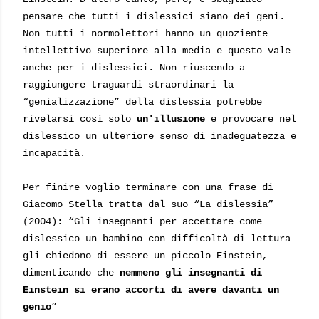
pensare che tutti i dislessici siano dei geni.
Non tutti i normolettori hanno un quoziente
intellettivo superiore alla media e questo vale
anche per i dislessici. Non riuscendo a
raggiungere traguardi straordinari la
“genializzazione” della dislessia potrebbe
rivelarsi così solo
un'illusione
e provocare nel
dislessico un ulteriore senso di inadeguatezza e
incapacità.
Per finire voglio terminare con una frase di
Giacomo Stella tratta dal suo “La dislessia”
(2004): “Gli insegnanti per accettare come
dislessico un bambino con difficoltà di lettura
gli chiedono di essere un piccolo Einstein,
dimenticando che
nemmeno gli insegnanti di
Einstein si erano accorti di avere davanti un
genio
”