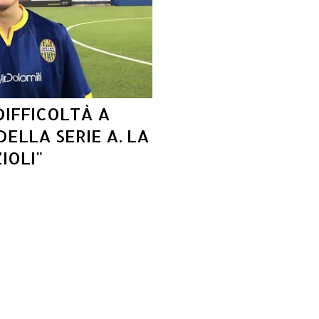
DIFFICOLTÀ A
ELLA SERIE A. LA
IOLI"