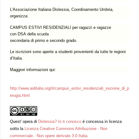
L'Associazione Italiana Dislessia, Coordinamento Umbria,
organizza:
CAMPUS ESTIVI RESIDENZIALI per ragazzi e ragazze
con DSA della scuola
secondaria di primo e secondo grado.
Le iscrizioni sono aperte a studenti provenienti da tutte le regioni
d’Italia.
Maggiori informazioni qui:
http://www.aiditalia.org/it/campus_estivi_residenziali_sezione_di_p
erugia.html
Quest'
opera
di
Dislessia? Io ti conosco
è concessa in licenza
sotto la
Licenza Creative Commons Attribuzione - Non
commerciale - Non opere derivate 3.0 Italia
.