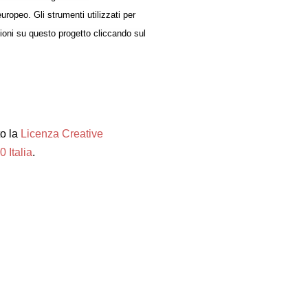
ropeo. Gli strumenti utilizzati per
zioni su questo progetto cliccando sul
to la
Licenza Creative
 Italia
.