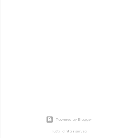
Powered by Blogger
Tutti i diritti riservati