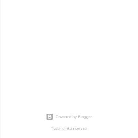
Powered by Blogger
Tutti i diritti riservati