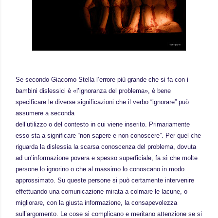
Se secondo Giacomo Stella l’errore più grande che si fa con i
bambini dislessici è «l’ignoranza del problema», è bene
specificare le diverse significazioni che il verbo “ignorare” può
assumere a seconda
dell’utilizzo o del contesto in cui viene inserito. Primariamente
esso sta a significare “non sapere e non conoscere”. Per quel che
riguarda la dislessia la scarsa conoscenza del problema, dovuta
ad un’informazione povera e spesso superficiale, fa sì che molte
persone lo ignorino o che al massimo lo conoscano in modo
approssimato. Su queste persone si può certamente intervenire
effettuando una comunicazione mirata a colmare le lacune, o
migliorare, con la giusta informazione, la consapevolezza
sull’argomento. Le cose si complicano e meritano attenzione se si