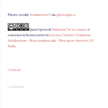
Photo credit:
brainseizer2
via
photopin
cc
Quest'
opera
di
Dislessia? Io ti conosco
è
concessa in licenza sotto la
Licenza Creative Commons
Attribuzione - Non commerciale - Non opere derivate 3.0
Italia
.
Condividi
COMMENTI