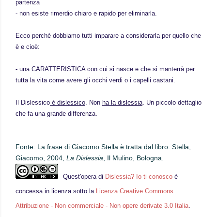
partenza
- non esiste rimerdio chiaro e rapido per eliminarla.
Ecco perchè dobbiamo tutti imparare a considerarla per quello che
è e cioè:
- una CARATTERISTICA con cui si nasce e che si manterrà per
tutta la vita come avere gli occhi verdi o i capelli castani.
Il Dislessico
è dislessico
. Non
ha la dislessia
. Un piccolo dettaglio
che fa una grande differenza.
Fonte: La frase di Giacomo Stella è tratta dal libro: Stella,
Giacomo, 2004,
La Dislessia
, Il Mulino, Bologna.
Quest'
opera
di
Dislessia? Io ti conosco
è
concessa in licenza sotto la
Licenza Creative Commons
Attribuzione - Non commerciale - Non opere derivate 3.0 Italia
.