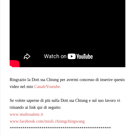
Ringrazio la Dott.ssa Chiung per avermi concesso di inserire questo
video nel mio
CanaleYoutube
.
Se volete saperne di più sulla Dott.ssa Chiung e sul suo lavoro vi
rimando ai link qui di seguito:
www.studiosalem.it
www.facebook.com/mioli.chiungchingwang
************************************************