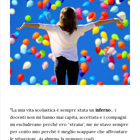
"La mia vita scolastica è sempre stata un
inferno
... i
docenti non mi hanno mai capita, accettata e i compagni
mi escludevano perché ero “strana”, me ne stavo sempre
per conto mio perché è meglio scappare che affrontare
le situazioni... (o almeno la pensavo così).