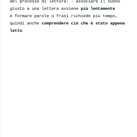
del processo di
lettura:
-
associare il suono
giusto a una lettera avviene
più lentamente
e
formare parole o frasi richiede più tempo,
quindi anche
comprendere ciò che è stato appena
.
letto