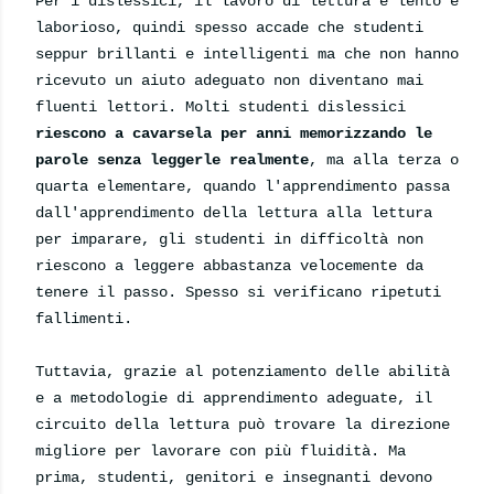
Per i dislessici, il lavoro di lettura è lento e
laborioso, quindi spesso accade che studenti
seppur brillanti e intelligenti ma che non hanno
ricevuto un aiuto adeguato non diventano mai
fluenti lettori. Molti studenti dislessici
riescono a cavarsela per anni memorizzando le
parole senza leggerle realmente
, ma alla terza o
quarta elementare, quando l'apprendimento passa
dall'apprendimento della lettura alla lettura
per imparare, gli studenti in difficoltà non
riescono a leggere abbastanza velocemente da
tenere il passo.
Spesso si verificano ripetuti
fallimenti.
Tuttavia, grazie al potenziamento delle abilità
e a metodologie di apprendimento adeguate, il
circuito della lettura può trovare la direzione
migliore per lavorare con più fluidità. Ma
prima, studenti, genitori e insegnanti devono