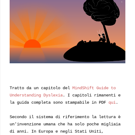
Tratto da un capitolo del
MindShift Guide to
Understanding Dyslexia
. I capitoli rimanenti e
la guida completa sono stampabile in PDF
qui
.
Secondo il sistema di riferimento la lettura è
un'invenzione umana che ha solo poche migliaia
di anni. In Europa e negli Stati Uniti,