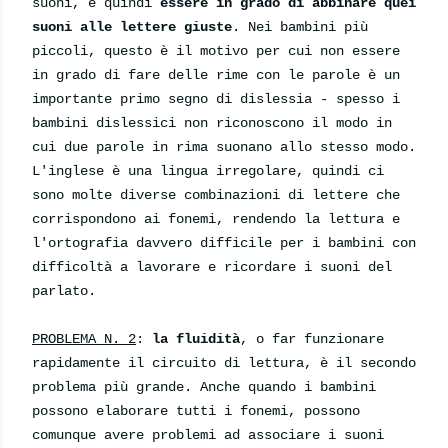
suoni, e quindi
essere in grado di abbinare quei
suoni alle lettere giuste
. Nei bambini più
piccoli, questo è il motivo per cui non essere
in grado di fare delle rime con le parole è un
importante primo segno di dislessia - spesso i
bambini dislessici non riconoscono il modo in
cui due parole in rima suonano allo stesso modo.
L'inglese è una lingua irregolare, quindi ci
sono molte diverse combinazioni di lettere che
corrispondono ai fonemi, rendendo la lettura e
l'ortografia davvero difficile per i bambini con
difficoltà a lavorare e ricordare i suoni del
parlato.
PROBLEMA N. 2
:
la fluidità
, o far funzionare
rapidamente il circuito di lettura, è il secondo
problema più grande. Anche quando i bambini
possono elaborare tutti i fonemi, possono
comunque avere problemi ad associare i suoni