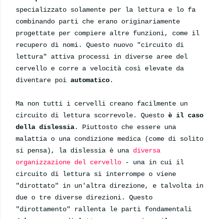
specializzato solamente per la lettura e lo fa
combinando parti che erano originariamente
progettate per compiere altre funzioni, come il
recupero di nomi. Questo nuovo "circuito di
lettura" attiva processi in diverse aree del
cervello e corre a velocità così elevate da
diventare poi
automatico
.
Ma non tutti i cervelli creano facilmente un
circuito di lettura scorrevole. Questo
è il caso
della dislessia
. Piuttosto che essere una
malattia o una condizione medica (come di solito
si pensa), la dislessia è una
diversa
organizzazione del cervello
- una in cui il
circuit
o di lettura si interrompe o viene
"dirottato" in un'altra direzione, e talvolta in
due o tre diverse direzioni. Questo
"dirottamento" rallenta le parti fondamentali