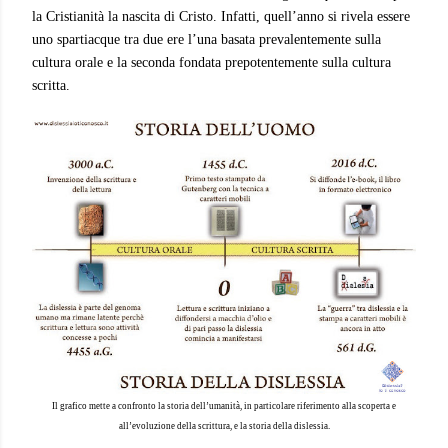
la Cristianità la nascita di Cristo. Infatti, quell’anno si rivela essere
uno spartiacque tra due ere l’una basata prevalentemente sulla
cultura orale e la seconda fondata prepotentemente sulla cultura
scritta.
I
l grafico mette a confronto la storia dell’umanità, in particolare riferimento alla scoperta e
all’evoluzione della scrittura, e la storia della dislessia.