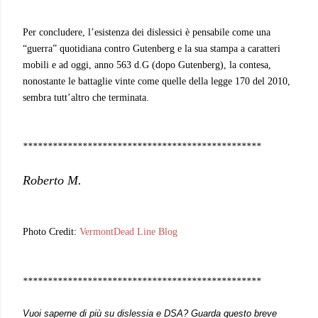
Per concludere, l’esistenza dei dislessici è pensabile come una
“guerra” quotidiana contro Gutenberg e la sua stampa a caratteri
mobili e ad oggi, anno 563 d.G (dopo Gutenberg), la contesa,
nonostante le battaglie vinte come quelle della legge 170 del 2010,
sembra tutt’altro che terminata.
************************************************
Roberto M.
Photo Credit:
VermontDead Line Blog
************************************************
Vuoi saperne di più su dislessia e DSA? Guarda questo breve