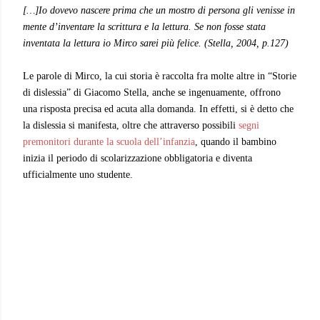
[…]Io dovevo nascere prima che un mostro di persona gli venisse in
mente d’inventare la scrittura e la lettura. Se non fosse stata
inventata la lettura io
Mirco sarei più felice. (Stella, 2004, p.127)
Le parole di Mirco, la cui storia è raccolta fra molte altre in “Storie
di dislessia” di Giacomo Stella, anche se ingenuamente, offrono
una risposta precisa ed acuta alla domanda. In effetti, si è detto che
la dislessia si manifesta, oltre che attraverso possibili
segni
premonitori durante la scuola dell’infanzia
, quando il bambino
inizia il periodo di scolarizzazione obbligatoria e diventa
ufficialmente uno studente.